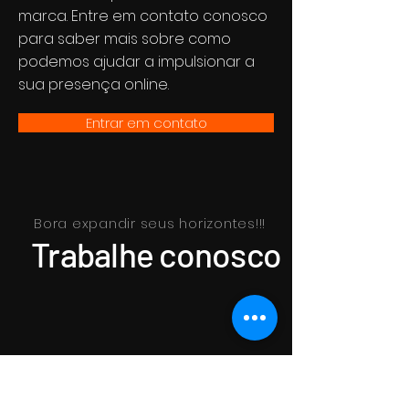
marca. Entre em contato conosco
para saber mais sobre como
podemos ajudar a impulsionar a
sua presença online.
Entrar em contato
Bora expandir seus horizontes!!!
Trabalhe conosco