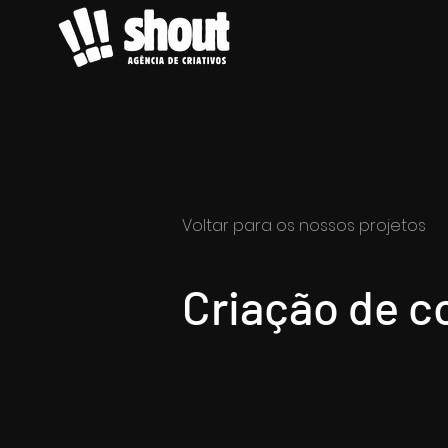
Voltar para os nossos projetos
Criação de c