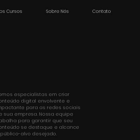
os Cursos
Sobre Nós
Contato
omos especialistas em criar
onteúdo digital envolvente e
mpactante para as redes sociais
e sua empresa. Nossa equipe
rabalha para garantir que seu
onteúdo se destaque e alcance
 público-alvo desejado.